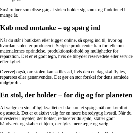
Små rutiner som disse gør, at stolen holder sig smuk og funktionel i
mange år.
Køb med omtanke – og spørg ind
Når du står i butikken eller kigger online, så spørg ind til, hvor og
hvordan stolen er produceret. Seriøse producenter kan fortælle om
materialernes oprindelse, produktionsforhold og muligheder for
reparation. Det er et godt tegn, hvis de tilbyder reservedele eller service
efter købet.
Overvej også, om stolen kan skilles ad, hvis den en dag skal flyttes,
repareres eller genanvendes. Det gør en stor forskel for dens samlede
miljøprofil.
En stol, der holder – for dig og for planeten
At vælge en stol af høj kvalitet er ikke kun et spørgsmål om komfort
og æstetik. Det er et aktivt valg for en mere bæredygtig livsstil. Når du
investerer i møbler, der holder, reducerer du spild, støtter godt
håndværk og skaber et hjem, der føles mere ægte og varigt.