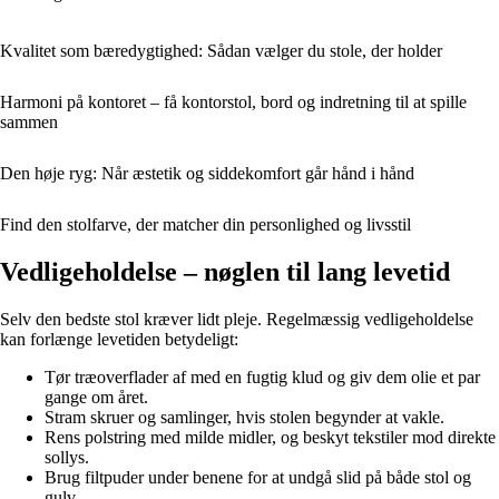
Kvalitet som bæredygtighed: Sådan vælger du stole, der holder
Harmoni på kontoret – få kontorstol, bord og indretning til at spille
sammen
Den høje ryg: Når æstetik og siddekomfort går hånd i hånd
Find den stolfarve, der matcher din personlighed og livsstil
Vedligeholdelse – nøglen til lang levetid
Selv den bedste stol kræver lidt pleje. Regelmæssig vedligeholdelse
kan forlænge levetiden betydeligt:
Tør træoverflader af med en fugtig klud og giv dem olie et par
gange om året.
Stram skruer og samlinger, hvis stolen begynder at vakle.
Rens polstring med milde midler, og beskyt tekstiler mod direkte
sollys.
Brug filtpuder under benene for at undgå slid på både stol og
gulv.