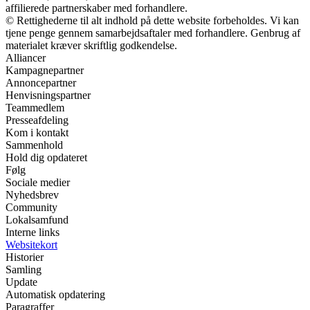
affilierede partnerskaber med forhandlere.
© Rettighederne til alt indhold på dette website forbeholdes. Vi kan
tjene penge gennem samarbejdsaftaler med forhandlere. Genbrug af
materialet kræver skriftlig godkendelse.
Alliancer
Kampagnepartner
Annoncepartner
Henvisningspartner
Teammedlem
Presseafdeling
Kom i kontakt
Sammenhold
Hold dig opdateret
Følg
Sociale medier
Nyhedsbrev
Community
Lokalsamfund
Interne links
Websitekort
Historier
Samling
Update
Automatisk opdatering
Paragraffer