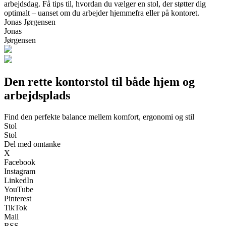
arbejdsdag. Få tips til, hvordan du vælger en stol, der støtter dig
optimalt – uanset om du arbejder hjemmefra eller på kontoret.
Jonas Jørgensen
Jonas
Jørgensen
Den rette kontorstol til både hjem og
arbejdsplads
Find den perfekte balance mellem komfort, ergonomi og stil
Stol
Stol
Del med omtanke
X
Facebook
Instagram
LinkedIn
YouTube
Pinterest
TikTok
Mail
RSS