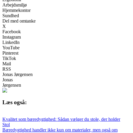
Arbejdsmiljø
Hjemmekontor
Sundhed
Del med omtanke
X
Facebook
Instagram
LinkedIn
YouTube
Pinterest
TikTok
Mail
RSS
Jonas Jørgensen
Jonas
Jørgensen
Læs også:
Kvalitet som bæredygtighed: Sådan vælger du stole, der holder
Stol
Bæredygtighed handler ikke kun om materialer, men også om