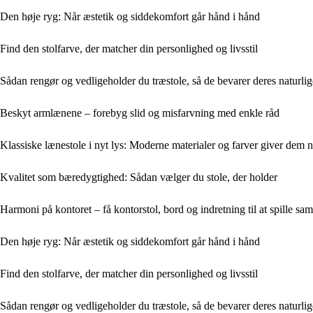
Den høje ryg: Når æstetik og siddekomfort går hånd i hånd
Find den stolfarve, der matcher din personlighed og livsstil
Sådan rengør og vedligeholder du træstole, så de bevarer deres naturli
Beskyt armlænene – forebyg slid og misfarvning med enkle råd
Klassiske lænestole i nyt lys: Moderne materialer og farver giver dem n
Kvalitet som bæredygtighed: Sådan vælger du stole, der holder
Harmoni på kontoret – få kontorstol, bord og indretning til at spille s
Den høje ryg: Når æstetik og siddekomfort går hånd i hånd
Find den stolfarve, der matcher din personlighed og livsstil
Sådan rengør og vedligeholder du træstole, så de bevarer deres naturli