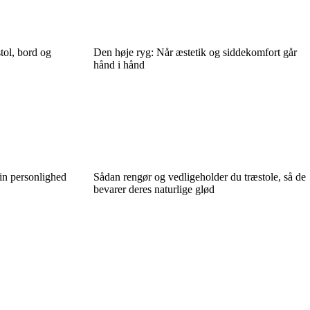
tol, bord og
Den høje ryg: Når æstetik og siddekomfort går
hånd i hånd
din personlighed
Sådan rengør og vedligeholder du træstole, så de
bevarer deres naturlige glød