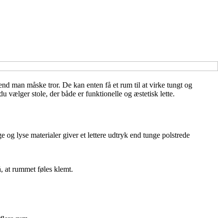
 end man måske tror. De kan enten få et rum til at virke tungt og
 du vælger stole, der både er funktionelle og æstetisk lette.
 og lyse materialer giver et lettere udtryk end tunge polstrede
gå, at rummet føles klemt.