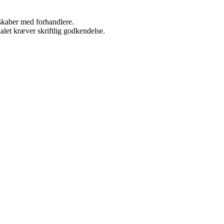
rskaber med forhandlere.
alet kræver skriftlig godkendelse.